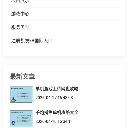
项目展示
游戏中心
服务类型
注册凯发k8国际入口
最新文章
单机游戏上传网盘攻略
2026-04-17 16:43:08
千炮捕鱼单机攻略大全
2026-04-16 15:34:11