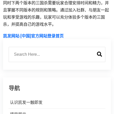
同时下两个版本的三国杀需要玩家合理安排时间和精力，并
且掌握不同版本的规则和策略。通过加入社群、与朋友一起
玩和享受游戏的乐趣，玩家可以充分体验多个版本的三国
杀，并提高自己的游戏水平。
凯发网站·[中国]官方网站登录首页
导航
认识凯发一触即发