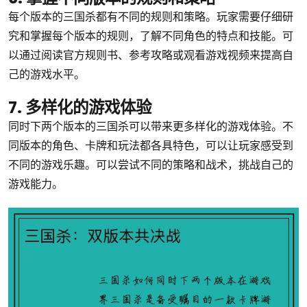
每个版本的三国杀都有不同的规则和策略。玩家需要仔细研
究和掌握每个版本的规则，了解不同角色的特点和技能。可
以通过阅读官方规则书、参考攻略或观看游戏视频来提高自
己的游戏水平。
7. 多样化的游戏体验
同时下两个版本的三国杀可以带来更多样化的游戏体验。不
同版本的角色、卡牌和玩法都各具特色，可以让玩家感受到
不同的游戏乐趣。可以尝试不同的策略和战术，挑战自己的
游戏能力。